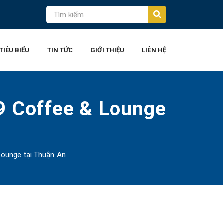
TIÊU BIỂU
TIN TỨC
GIỚI THIỆU
LIÊN HỆ
9 Coffee & Lounge
Lounge tại Thuận An