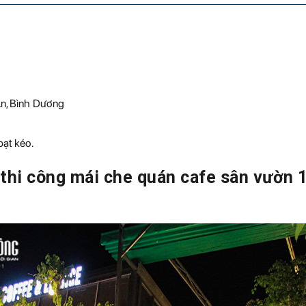
An, Bình Dương
bạt kéo.
 thi công mái che quán cafe sân vườn 