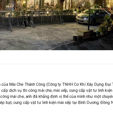
án của Mái Che Thành Công (Công ty TNHH Cơ Khí Xây Dựng Đại 
cấp dịch vụ thi công mái che, mái xếp, cung cấp vật tư linh kiện
 công mái che, anh đã khẳng định vị thế của mình như một chuyên g
 ép bạt, cung cấp vật tư linh kiện mái xếp tại Bình Dương, Đồng