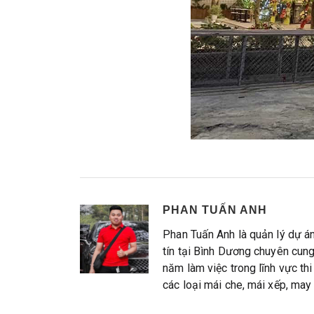
PHAN TUẤN ANH
Phan Tuấn Anh là quản lý dự 
tín tại Bình Dương chuyên cung 
năm làm việc trong lĩnh vực thi
các loại mái che, mái xếp, may