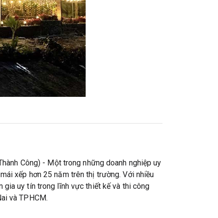
Thành Công) - Một trong những doanh nghiệp uy
 mái xếp hơn 25 năm trên thị trường. Với nhiều
ia uy tín trong lĩnh vực thiết kế và thi công
 Nai và TPHCM.