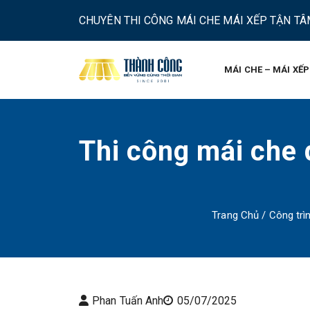
CHUYÊN THI CÔNG MÁI CHE MÁI XẾP TẬN TÂM
MÁI CHE – MÁI XẾP
Thi công mái che
Trang Chủ
/
Công trìn
Phan Tuấn Anh
05/07/2025