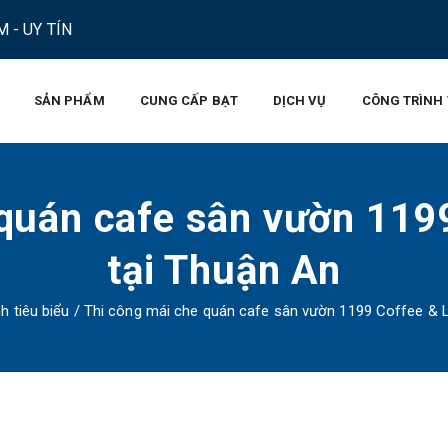
 - UY TÍN
SẢN PHẨM
CUNG CẤP BẠT
DỊCH VỤ
CÔNG TRÌNH 
 quán cafe sân vườn 119
tại Thuận An
h tiêu biểu
/
Thi công mái che quán cafe sân vườn 1199 Coffee & 