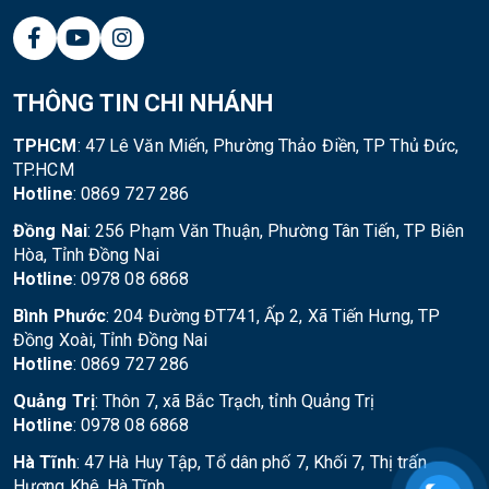
THÔNG TIN CHI NHÁNH
TPHCM
: 47 Lê Văn Miến, Phường Thảo Điền, TP Thủ Đức,
TP.HCM
Hotline
: 0869 727 286
Đồng Nai
: 256 Phạm Văn Thuận, Phường Tân Tiến, TP Biên
Hòa, Tỉnh Đồng Nai
Hotline
: 0978 08 6868
Bình Phước
: 204 Đường ĐT741, Ấp 2, Xã Tiến Hưng, TP
Đồng Xoài, Tỉnh Đồng Nai
Hotline
: 0869 727 286
Quảng Trị
: Thôn 7, xã Bắc Trạch, tỉnh Quảng Trị
Hotline
: 0978 08 6868
Hà Tĩnh
: 47 Hà Huy Tập, Tổ dân phố 7, Khối 7, Thị trấn
Hương Khê, Hà Tĩnh