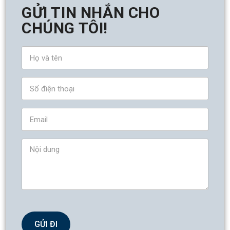
GỬI TIN NHẮN CHO
CHÚNG TÔI!