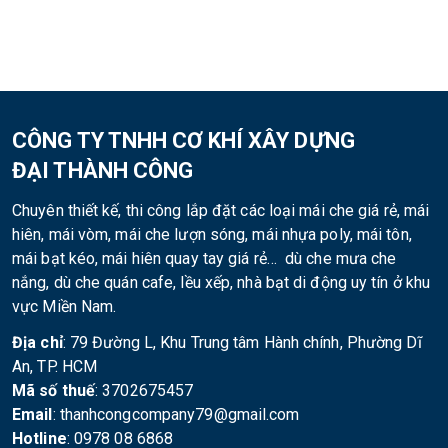
CÔNG TY TNHH CƠ KHÍ XÂY DỰNG
ĐẠI THÀNH CÔNG
Chuyên thiết kế, thi công lắp đặt các loại mái che giá rẻ, mái
hiên, mái vòm, mái che lượn sóng, mái nhựa poly, mái tôn,
mái bạt kéo, mái hiên quay tay giá rẻ… dù che mưa che
nắng, dù che quán cafe, lều xếp, nhà bạt di động uy tín ở khu
vực Miền Nam.
Địa chỉ
: 79 Đường L, Khu Trung tâm Hành chính, Phường Dĩ
An, TP. HCM
Mã số thuế
: 3702675457
Email
: thanhcongcompany79@gmail.com
Hotline
: 0978 08 6868