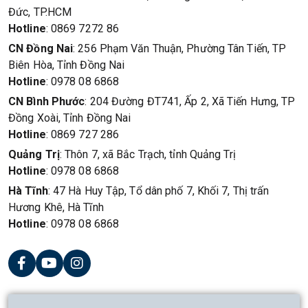
Đức, TP.HCM
Hotline
: 0869 7272 86
CN Đồng Nai
: 256 Phạm Văn Thuận, Phường Tân Tiến, TP
Biên Hòa, Tỉnh Đồng Nai
Hotline
: 0978 08 6868
CN Bình Phước
: 204 Đường ĐT741, Ấp 2, Xã Tiến Hưng, TP
Đồng Xoài, Tỉnh Đồng Nai
Hotline
: 0869 727 286
Quảng Trị
: Thôn 7, xã Bắc Trạch, tỉnh Quảng Trị
Hotline
: 0978 08 6868
Hà Tĩnh
: 47 Hà Huy Tập, Tổ dân phố 7, Khối 7, Thị trấn
Hương Khê, Hà Tĩnh
Hotline
: 0978 08 6868