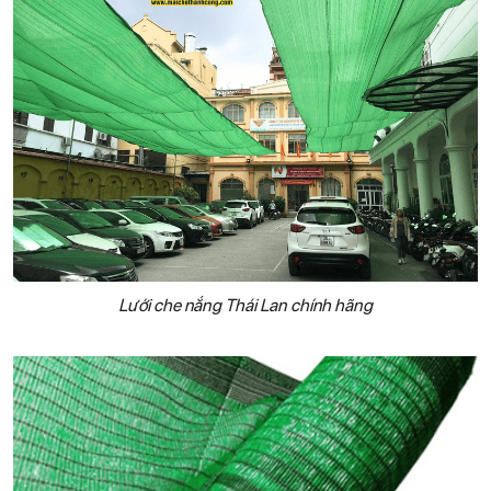
Lưới che nắng Thái Lan chính hãng