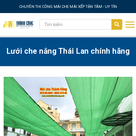
CHUYÊN THI CÔNG MÁI CHE MÁI XẾP TẬN TÂM - UY TÍN
Lưới che nắng Thái Lan chính hãng