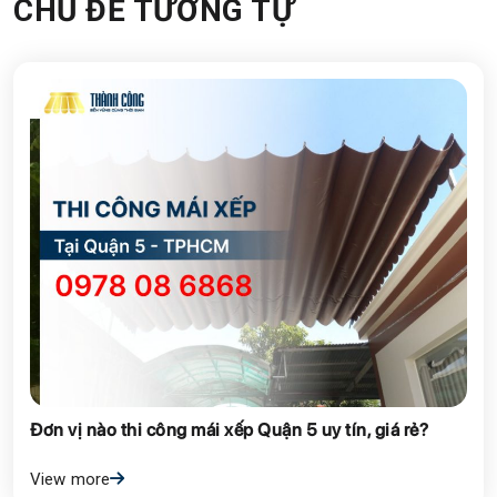
CHỦ ĐỀ TƯƠNG TỰ
Đơn vị nào thi công mái xếp Quận 5 uy tín, giá rẻ?
View more