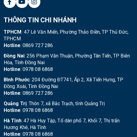
THÔNG TIN CHI NHÁNH
TPHCM
: 47 Lê Văn Miến, Phường Thảo Điền, TP Thủ Đức,
TP.HCM
Hotline
: 0869 727 286
Đồng Nai
: 256 Phạm Văn Thuận, Phường Tân Tiến, TP Biên
Hòa, Tỉnh Đồng Nai
Hotline
: 0978 08 6868
Bình Phước
: 204 Đường ĐT741, Ấp 2, Xã Tiến Hưng, TP
Đồng Xoài, Tỉnh Đồng Nai
Hotline
: 0869 727 286
Quảng Trị
: Thôn 7, xã Bắc Trạch, tỉnh Quảng Trị
Hotline
: 0978 08 6868
Hà Tĩnh
: 47 Hà Huy Tập, Tổ dân phố 7, Khối 7, Thị trấn
Hương Khê, Hà Tĩnh
Hotline
: 0978 08 6868