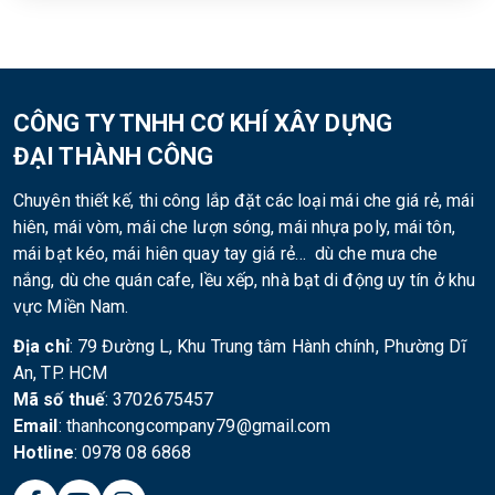
CÔNG TY TNHH CƠ KHÍ XÂY DỰNG
ĐẠI THÀNH CÔNG
Chuyên thiết kế, thi công lắp đặt các loại mái che giá rẻ, mái
hiên, mái vòm, mái che lượn sóng, mái nhựa poly, mái tôn,
mái bạt kéo, mái hiên quay tay giá rẻ… dù che mưa che
nắng, dù che quán cafe, lều xếp, nhà bạt di động uy tín ở khu
vực Miền Nam.
Địa chỉ
: 79 Đường L, Khu Trung tâm Hành chính, Phường Dĩ
An, TP. HCM
Mã số thuế
: 3702675457
Email
: thanhcongcompany79@gmail.com
Hotline
: 0978 08 6868