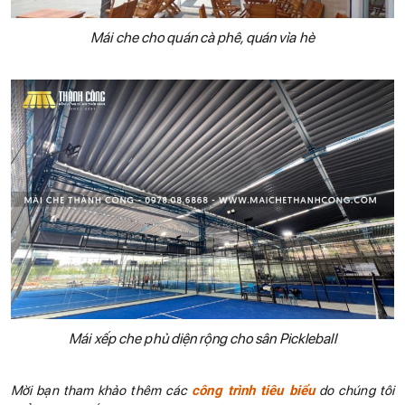
Mái che cho quán cà phê, quán vỉa hè
Mái xếp che phủ diện rộng cho sân Pickleball
Mời bạn tham khảo thêm các
công trình tiêu biểu
do chúng tôi