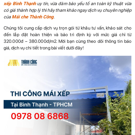
xếp Bình Thạnh
uy tín, vừa đảm bảo yếu tố an toàn kỹ thuật vừa
có giá thành hợp lý thì hãy tham khảo ngay dịch vụ chuyên nghiệp
của
Mái che Thành Công
.
Chúng tôi cung cấp dịch vụ trọn gói từ khâu tư vấn, khảo sát cho
đến lắp đặt hoàn thiện và bảo trì định kỳ với mức giá chỉ từ
320.000đ – 380.000đ/m2. Mời bạn cùng theo dõi thông tin báo
giá, dịch vụ chi tiết trong bài viết dưới đây!