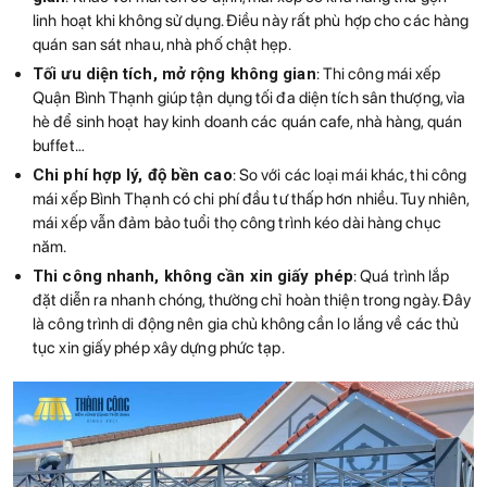
linh hoạt khi không sử dụng. Điều này rất phù hợp cho các hàng
quán san sát nhau, nhà phố chật hẹp.
Tối ưu diện tích, mở rộng không gian
: Thi công mái xếp
Quận Bình Thạnh giúp tận dụng tối đa diện tích sân thượng, vỉa
hè để sinh hoạt hay kinh doanh các quán cafe, nhà hàng, quán
buffet…
Chi phí hợp lý, độ bền cao
: So với các loại mái khác, thi công
mái xếp Bình Thạnh có chi phí đầu tư thấp hơn nhiều. Tuy nhiên,
mái xếp vẫn đảm bảo tuổi thọ công trình kéo dài hàng chục
năm.
Thi công nhanh, không cần xin giấy phép
: Quá trình lắp
đặt diễn ra nhanh chóng, thường chỉ hoàn thiện trong ngày. Đây
là công trình di động nên gia chủ không cần lo lắng về các thủ
tục xin giấy phép xây dựng phức tạp.