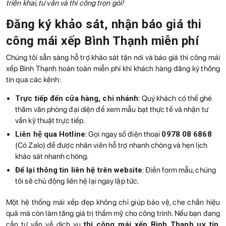
triển khai, tư vấn và thi công trọn gói!
Đăng ký khảo sát, nhận báo giá thi
công mái xếp Bình Thạnh miễn phí
Chúng tôi sẵn sàng hỗ trợ khảo sát tận nơi và báo giá thi công mái
xếp Bình Thạnh hoàn toàn miễn phí khi khách hàng đăng ký thông
tin qua các kênh:
Trực tiếp đến cửa hàng, chi nhánh
: Quý khách có thể ghé
thăm văn phòng đại diện để xem mẫu bạt thực tế và nhận tư
vấn kỹ thuật trực tiếp.
Liên hệ qua Hotline
: Gọi ngay số điện thoại
0978 08 6868
(Có Zalo) để được nhân viên hỗ trợ nhanh chóng và hẹn lịch
khảo sát nhanh chóng.
Để lại thông tin liên hệ trên website
: Điền form mẫu, chúng
tôi sẽ chủ động liên hệ lại ngay lập tức.
Một hệ thống mái xếp đẹp không chỉ giúp bảo vệ, che chắn hiệu
quả mà còn làm tăng giá trị thẩm mỹ cho công trình. Nếu bạn đang
cần tư vấn về dịch vụ
thi công mái xếp Bình Thạnh uy tín
,