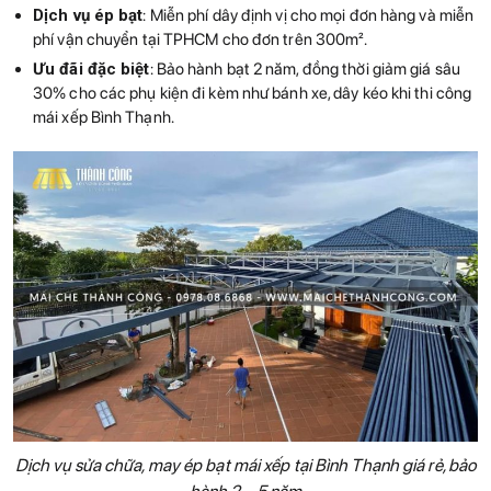
Dịch vụ ép bạt
: Miễn phí dây định vị cho mọi đơn hàng và miễn
phí vận chuyển tại TPHCM cho đơn trên 300m².
Ưu đãi đặc biệt
: Bảo hành bạt 2 năm, đồng thời giảm giá sâu
30% cho các phụ kiện đi kèm như bánh xe, dây kéo khi thi công
mái xếp Bình Thạnh.
Dịch vụ sửa chữa, may ép bạt mái xếp tại Bình Thạnh giá rẻ, bảo