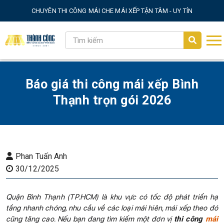
CHUYÊN THI CÔNG MÁI CHE MÁI XẾP TẬN TÂM - UY TÍN
Báo giá thi công mái xếp Bình
Thạnh trọn gói 2026
Phan Tuấn Anh
30/12/2025
Quận Bình Thạnh (TP.HCM) là khu vực có tốc độ phát triển hạ
tầng nhanh chóng, nhu cầu về các loại mái hiên, mái xếp theo đó
cũng tăng cao. Nếu bạn đang tìm kiếm một đơn vị
thi công
mái