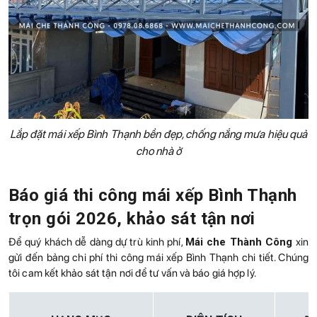
Lắp đặt mái xếp Bình Thạnh bền đẹp, chống nắng mưa hiệu quả
cho nhà ở
Báo giá thi công mái xếp Bình Thạnh
trọn gói 2026, khảo sát tận nơi
Để quý khách dễ dàng dự trù kinh phí,
Mái che Thành Công
xin
gửi đến bảng chi phí thi công mái xếp Bình Thạnh chi tiết. Chúng
tôi cam kết khảo sát tận nơi để tư vấn và báo giá hợp lý.