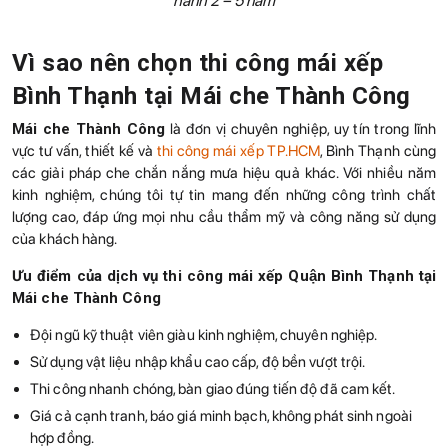
hành 2 – 5 năm
Vì sao nên chọn thi công mái xếp
Bình Thạnh tại Mái che Thành Công
Mái che Thành Công
là đơn vị chuyên nghiệp, uy tín trong lĩnh
vực tư vấn, thiết kế và
thi công mái xếp TP.HCM
, Bình Thạnh cùng
các giải pháp che chắn nắng mưa hiệu quả khác. Với nhiều năm
kinh nghiệm, chúng tôi tự tin mang đến những công trình chất
lượng cao, đáp ứng mọi nhu cầu thẩm mỹ và công năng sử dụng
của khách hàng.
Ưu điểm của dịch vụ thi công mái xếp Quận Bình Thạnh tại
Mái che Thành Công
Đội ngũ kỹ thuật viên giàu kinh nghiệm, chuyên nghiệp.
Sử dụng vật liệu nhập khẩu cao cấp, độ bền vượt trội.
Thi công nhanh chóng, bàn giao đúng tiến độ đã cam kết.
Giá cả cạnh tranh, báo giá minh bạch, không phát sinh ngoài
hợp đồng.