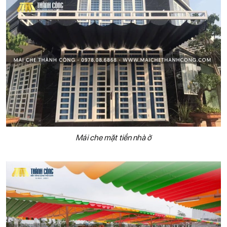
Mái che mặt tiền nhà ở