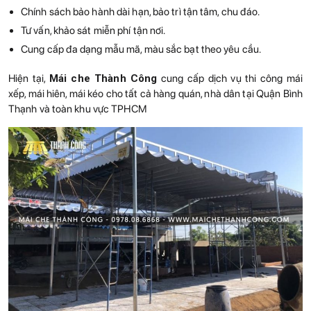
Chính sách bảo hành dài hạn, bảo trì tận tâm, chu đáo.
Tư vấn, khảo sát miễn phí tận nơi.
Cung cấp đa dạng mẫu mã, màu sắc bạt theo yêu cầu.
Hiện tại,
Mái che Thành Công
cung cấp dịch vụ thi công mái
xếp, mái hiên, mái kéo cho tất cả hàng quán, nhà dân tại Quận Bình
Thạnh và toàn khu vực TPHCM