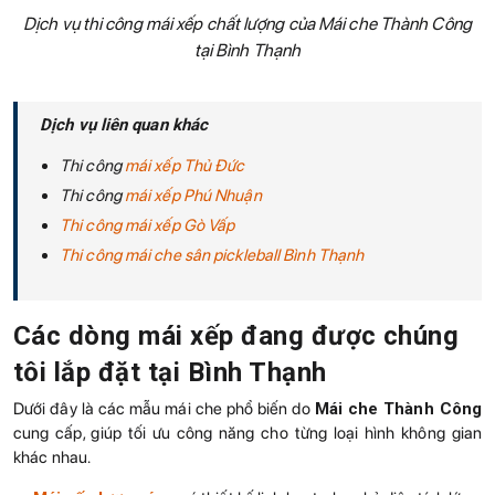
Dịch vụ thi công mái xếp chất lượng của Mái che Thành Công
tại Bình Thạnh
Dịch vụ liên quan khác
Thi công
mái xếp Thủ Đức
Thi công
mái xếp Phú Nhuận
Thi công mái xếp Gò Vấp
Thi công mái che sân pickleball Bình Thạnh
Các dòng mái xếp đang được chúng
tôi lắp đặt tại Bình Thạnh
Dưới đây là các mẫu mái che phổ biến do
Mái che Thành Công
cung cấp, giúp tối ưu công năng cho từng loại hình không gian
khác nhau.