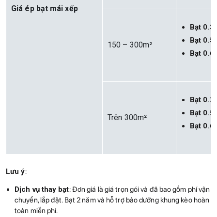
Giá ép bạt mái xếp
Bạt 0.
Bạt 0.
150 – 300m²
Bạt 0.
Bạt 0.
Bạt 0.
Trên 300m²
Bạt 0.
Lưu ý
:
Dịch vụ thay bạt
: Đơn giá là giá trọn gói và đã bao gồm phí vận
chuyển, lắp đặt. Bạt 2 năm và hỗ trợ bảo dưỡng khung kèo hoàn
toàn miễn phí.