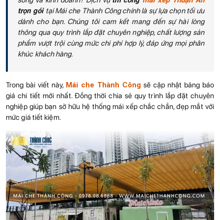
sống và kinh doanh? Dịch vụ
thi công
mái xếp Thuận An
trọn gói
tại Mái che Thành Công chính là sự lựa chọn tối ưu
dành cho bạn. Chúng tôi cam kết mang đến sự hài lòng
thông qua quy trình lắp đặt chuyên nghiệp, chất lượng sản
phẩm vượt trội cùng mức chi phí hợp lý, đáp ứng mọi phân
khúc khách hàng.
Trong bài viết này,
Mái che Thành Công
sẽ cập nhật bảng báo
giá chi tiết mới nhất. Đồng thời chia sẻ quy trình lắp đặt chuyên
nghiệp giúp bạn sở hữu hệ thống mái xếp chắc chắn, đẹp mắt với
mức giá tiết kiệm.