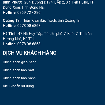
Bình Phước
: 204 Đường ĐT741, Ấp 2, Xã Tiến Hưng, TP
Đồng Xoài, Tỉnh Đồng Nai
Hotline
: 0869 727 286
Quảng Trị
: Thôn 7, xã Bắc Trạch, tỉnh Quảng Trị
Hotline
: 0978 08 6868
Hà Tĩnh
: 47 Hà Huy Tập, Tổ dân phố 7, Khối 7, Thị trấn
Hương Khê, Hà Tĩnh
Hotline
: 0978 08 6868
DỊCH VỤ KHÁCH HÀNG
Chính sách giao hàng
Chính sách bảo mật
Chính sách bảo hành
Điều khoản sử dụng