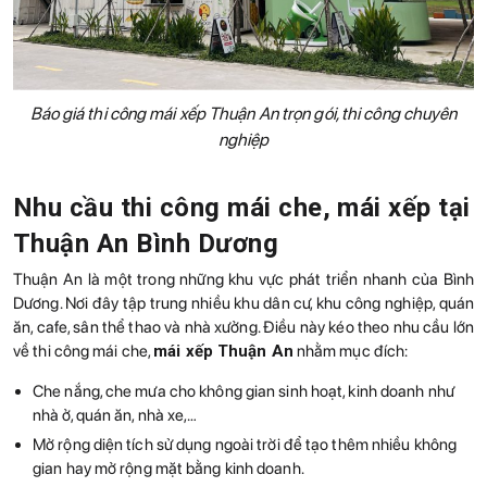
Báo giá thi công mái xếp Thuận An trọn gói, thi công chuyên
nghiệp
Nhu cầu thi công mái che, mái xếp tại
Thuận An Bình Dương
Thuận An là một trong những khu vực phát triển nhanh của Bình
Dương. Nơi đây tập trung nhiều khu dân cư, khu công nghiệp, quán
ăn, cafe, sân thể thao và nhà xưởng. Điều này kéo theo nhu cầu lớn
về thi công mái che,
mái xếp Thuận An
nhằm mục đích:
Che nắng, che mưa cho không gian sinh hoạt, kinh doanh như
nhà ở, quán ăn, nhà xe,…
Mở rộng diện tích sử dụng ngoài trời để tạo thêm nhiều không
gian hay mở rộng mặt bằng kinh doanh.