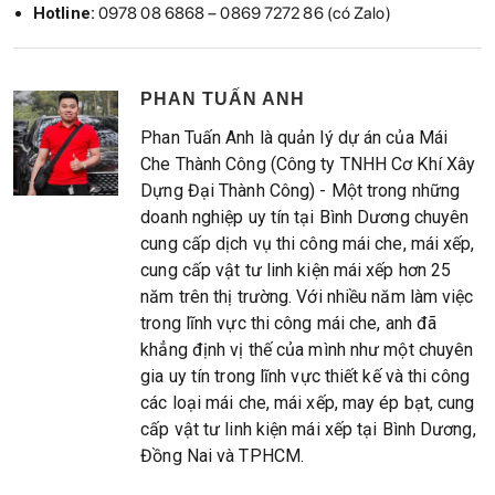
Hotline:
0978 08 6868 – 0869 7272 86 (có Zalo)
PHAN TUẤN ANH
Phan Tuấn Anh là quản lý dự án của Mái
Che Thành Công (Công ty TNHH Cơ Khí Xây
Dựng Đại Thành Công) - Một trong những
doanh nghiệp uy tín tại Bình Dương chuyên
cung cấp dịch vụ thi công mái che, mái xếp,
cung cấp vật tư linh kiện mái xếp hơn 25
năm trên thị trường. Với nhiều năm làm việc
trong lĩnh vực thi công mái che, anh đã
khẳng định vị thế của mình như một chuyên
gia uy tín trong lĩnh vực thiết kế và thi công
các loại mái che, mái xếp, may ép bạt, cung
cấp vật tư linh kiện mái xếp tại Bình Dương,
Đồng Nai và TPHCM.