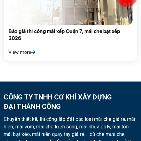
Báo giá thi công mái xếp Quận 7, mái che bạt xếp
2026
View more
CÔNG TY TNHH CƠ KHÍ XÂY DỰNG
ĐẠI THÀNH CÔNG
Chuyên thiết kế, thi công lắp đặt các loại mái che giá rẻ, mái
hiên, mái vòm, mái che lượn sóng, mái nhựa poly, mái tôn,
mái bạt kéo, mái hiên quay tay giá rẻ… dù che mưa che