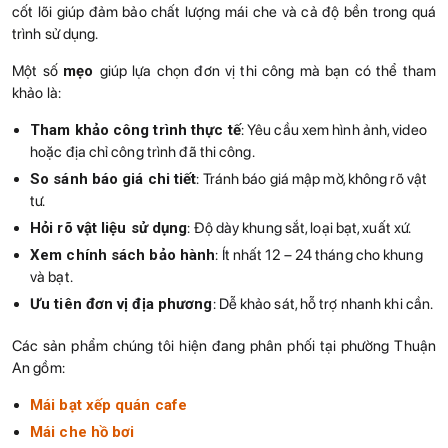
cốt lõi giúp đảm bảo chất lượng mái che và cả độ bền trong quá
trình sử dụng.
Một số
mẹo
giúp lựa chọn đơn vị thi công mà bạn có thể tham
khảo là:
Tham khảo công trình thực tế
: Yêu cầu xem hình ảnh, video
hoặc địa chỉ công trình đã thi công.
So sánh báo giá chi tiết
: Tránh báo giá mập mờ, không rõ vật
tư.
Hỏi rõ vật liệu sử dụng
: Độ dày khung sắt, loại bạt, xuất xứ.
Xem chính sách bảo hành
: Ít nhất 12 – 24 tháng cho khung
và bạt.
Ưu tiên đơn vị địa phương
: Dễ khảo sát, hỗ trợ nhanh khi cần.
Các sản phẩm chúng tôi hiện đang phân phối tại phường Thuận
An gồm:
Mái bạt xếp quán cafe
Mái che hồ bơi