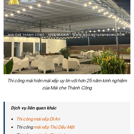
Thi công mái hiên mái xếp uy tín với hơn 25 năm kinh nghiệm
của Mái che Thành Công
Dịch vụ liên quan khác
Thi công mái xếp Dĩ An
Thi công
mái xếp Thủ Dầu Một