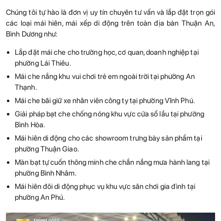
Chúng tôi tự hào là đơn vị uy tín chuyên tư vấn và lắp đặt trọn gói
các loại mái hiên, mái xếp di động trên toàn địa bàn Thuận An,
Bình Dương như:
Lắp đặt mái che cho trường học, cơ quan, doanh nghiệp tại
phường Lái Thiêu.
Mái che nắng khu vui chơi trẻ em ngoài trời tại phường An
Thạnh.
Mái che bãi giữ xe nhân viên công ty tại phường Vĩnh Phú.
Giải pháp bạt che chống nóng khu vực cửa sổ lầu tại phường
Bình Hòa.
Mái hiên di động cho các showroom trưng bày sản phẩm tại
phường Thuận Giao.
Màn bạt tự cuốn thông minh che chắn nắng mưa hành lang tại
phường Bình Nhâm.
Mái hiên đôi di động phục vụ khu vực sân chơi gia đình tại
phường An Phú.