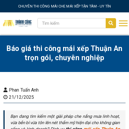
CHUYÊN THI CÔNG MÁI CHE MÁI XẾP TẬN TÂM - UY TÍN
Báo giá thi công mái xếp Thuận An
trọn gói, chuyên nghiệp
Phan Tuấn Anh
21/12/2025
Bạn đang tìm kiếm một giải pháp che nắng mưa linh hoạt,
vừa bền bỉ vừa tôn lên nét thẩm mỹ hiện đại cho không gian