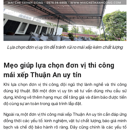
Lựa chọn đơn vị uy tín để tránh rủi ro mái xếp kém chất lượng
Mẹo giúp lựa chọn đơn vị thi công
mái xếp Thuận An uy tín
Khi lựa chọn đơn vị thi công, đội ngũ thợ lành nghề và thi công
đúng kỹ thuật. Bởi một đơn vị uy tín sẽ tư vấn đúng nhu cầu sử
dụng, không vẽ thêm hạng mục để tăng giá và đảm bảo được tiến
độ cùng sự an toàn trong quá trình lắp đặt.
Ngoài ra, một đơn vị thi công mái xếp Thuận An uy tín cần đáp ứng
đồng thời các yếu tố: kinh nghiệm, vật tư chất lượng, báo giá minh
bạch và chế độ bảo hành rõ ràng. Đây cũng chính là các yếu tố