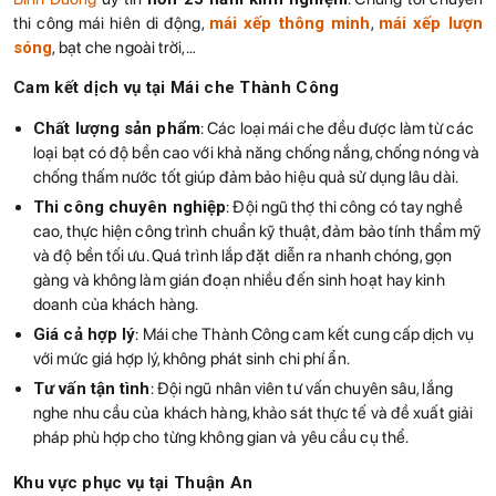
thi công mái hiên di động,
mái xếp thông minh
,
mái xếp lượn
sóng
, bạt che ngoài trời,…
Cam kết dịch vụ tại Mái che Thành Công
Chất lượng sản phẩm
: Các loại mái che đều được làm từ các
loại bạt có độ bền cao với khả năng chống nắng, chống nóng và
chống thấm nước tốt giúp đảm bảo hiệu quả sử dụng lâu dài.
Thi công chuyên nghiệp
: Đội ngũ thợ thi công có tay nghề
cao, thực hiện công trình chuẩn kỹ thuật, đảm bảo tính thẩm mỹ
và độ bền tối ưu. Quá trình lắp đặt diễn ra nhanh chóng, gọn
gàng và không làm gián đoạn nhiều đến sinh hoạt hay kinh
doanh của khách hàng.
Giá cả hợp lý
: Mái che Thành Công cam kết cung cấp dịch vụ
với mức giá hợp lý, không phát sinh chi phí ẩn.
Tư vấn tận tình
: Đội ngũ nhân viên tư vấn chuyên sâu, lắng
nghe nhu cầu của khách hàng, khảo sát thực tế và đề xuất giải
pháp phù hợp cho từng không gian và yêu cầu cụ thể.
Khu vực phục vụ tại Thuận An