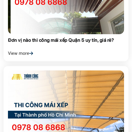
Đơn vị nào thi công mái xếp Quận 5 uy tín, giá rẻ?
View more