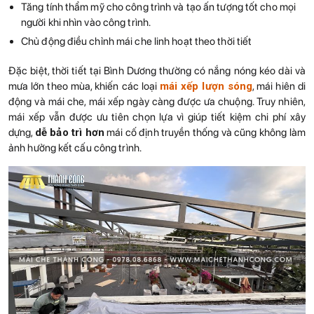
Tăng tính thẩm mỹ cho công trình và tạo ấn tượng tốt cho mọi
người khi nhìn vào công trình.
Chủ động điều chỉnh mái che linh hoạt theo thời tiết
Đặc biệt, thời tiết tại Bình Dương thường có nắng nóng kéo dài và
mưa lớn theo mùa, khiến các loại
mái xếp lượn sóng
, mái hiên di
động và mái che, mái xếp ngày càng được ưa chuộng. Truy nhiên,
mái xếp vẫn được ưu tiên chọn lựa vì giúp tiết kiệm chi phí xây
dựng,
dễ bảo trì hơn
mái cố định truyền thống và cũng không làm
ảnh hưởng kết cấu công trình.