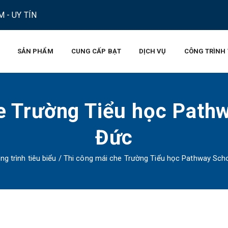
 - UY TÍN
SẢN PHẨM
CUNG CẤP BẠT
DỊCH VỤ
CÔNG TRÌNH 
e Trường Tiểu học Path
Đức
ng trình tiêu biểu
/
Thi công mái che Trường Tiểu học Pathway Sch