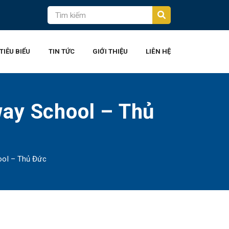
TIÊU BIỂU
TIN TỨC
GIỚI THIỆU
LIÊN HỆ
way School – Thủ
ool – Thủ Đức