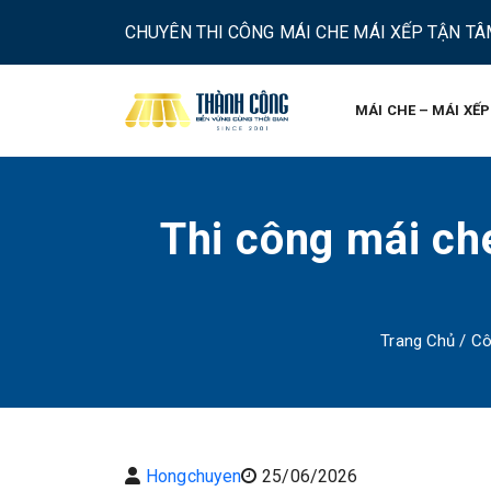
CHUYÊN THI CÔNG MÁI CHE MÁI XẾP TẬN TÂM
MÁI CHE – MÁI XẾP
Thi công mái ch
Trang Chủ
/
Cô
Hongchuyen
25/06/2026