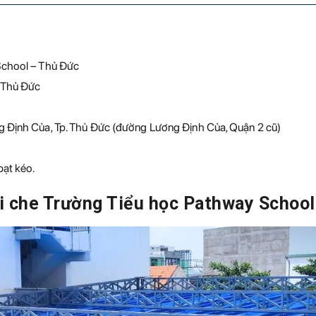
School – Thủ Đức
 Thủ Đức
g Định Của, Tp. Thủ Đức (đường Lương Định Của, Quận 2 cũ)
bạt kéo.
ái che Trường Tiểu học Pathway Schoo