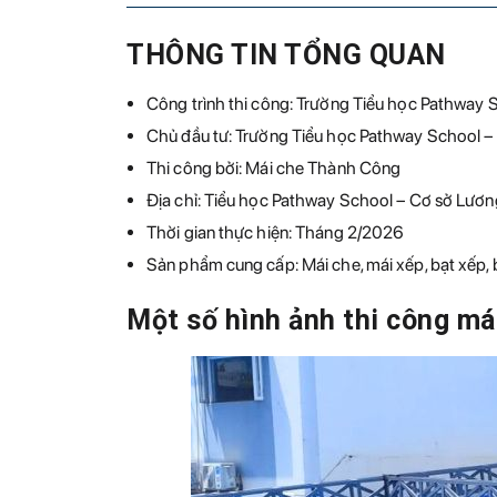
THÔNG TIN TỔNG QUAN
Công trình thi công: Trường Tiểu học Pathway 
Chủ đầu tư: Trường Tiểu học Pathway School –
Thi công bởi: Mái che Thành Công
Địa chỉ: Tiểu học Pathway School – Cơ sở Lươn
Thời gian thực hiện: Tháng 2/2026
Sản phẩm cung cấp: Mái che, mái xếp, bạt xếp, 
Một số hình ảnh thi công m