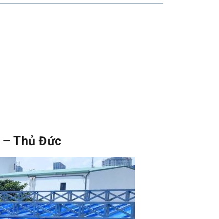
l – Thủ Đức