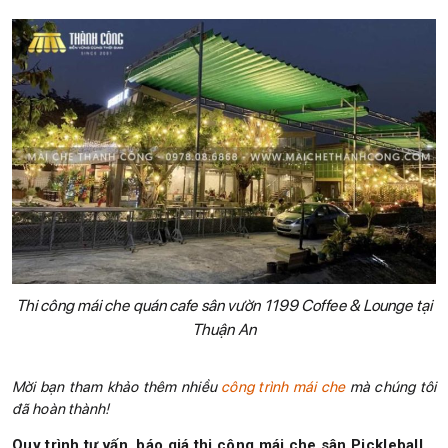
Thi công mái che quán cafe sân vườn 1199 Coffee & Lounge tại
Thuận An
Mời bạn tham khảo thêm nhiều
công trình mái che
mà chúng tôi
đã hoàn thành!
Quy trình tư vấn, báo giá thi công mái che sân Pickleball