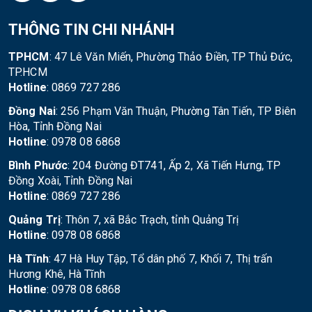
THÔNG TIN CHI NHÁNH
TPHCM
: 47 Lê Văn Miến, Phường Thảo Điền, TP Thủ Đức,
TP.HCM
Hotline
: 0869 727 286
Đồng Nai
: 256 Phạm Văn Thuận, Phường Tân Tiến, TP Biên
Hòa, Tỉnh Đồng Nai
Hotline
: 0978 08 6868
Bình Phước
: 204 Đường ĐT741, Ấp 2, Xã Tiến Hưng, TP
Đồng Xoài, Tỉnh Đồng Nai
Hotline
: 0869 727 286
Quảng Trị
: Thôn 7, xã Bắc Trạch, tỉnh Quảng Trị
Hotline
: 0978 08 6868
Hà Tĩnh
: 47 Hà Huy Tập, Tổ dân phố 7, Khối 7, Thị trấn
Hương Khê, Hà Tĩnh
Hotline
: 0978 08 6868