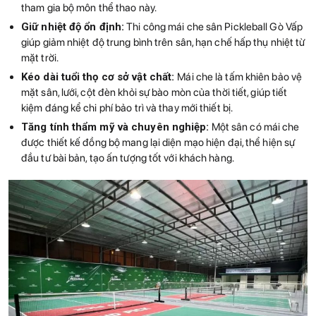
tham gia bộ môn thể thao này.
Giữ nhiệt độ ổn định:
Thi công mái che sân Pickleball Gò Vấp
giúp giảm nhiệt độ trung bình trên sân, hạn chế hấp thụ nhiệt từ
mặt trời.
Kéo dài tuổi thọ cơ sở vật chất:
Mái che là tấm khiên bảo vệ
mặt sân, lưới, cột đèn khỏi sự bào mòn của thời tiết, giúp tiết
kiệm đáng kể chi phí bảo trì và thay mới thiết bị.
Tăng tính thẩm mỹ và chuyên nghiệp:
Một sân có mái che
được thiết kế đồng bộ mang lại diện mạo hiện đại, thể hiện sự
đầu tư bài bản, tạo ấn tượng tốt với khách hàng.