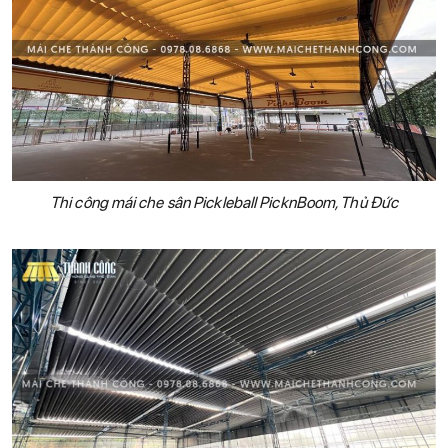
Thi công mái che sân Pickleball PicknBoom, Thủ Đức