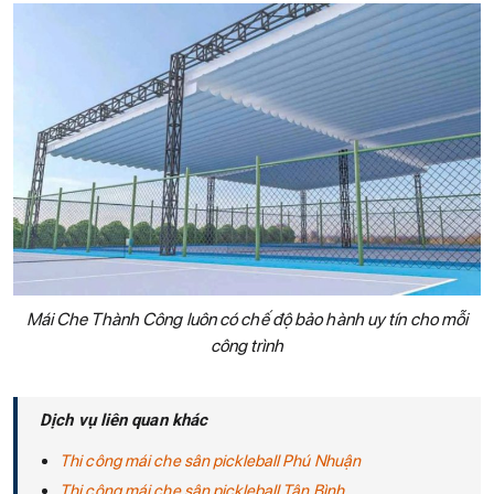
Mái Che Thành Công luôn có chế độ bảo hành uy tín cho mỗi
công trình
Dịch vụ liên quan khác
Thi công mái che sân pickleball Phú Nhuận
Thi công mái che sân pickleball Tân Bình