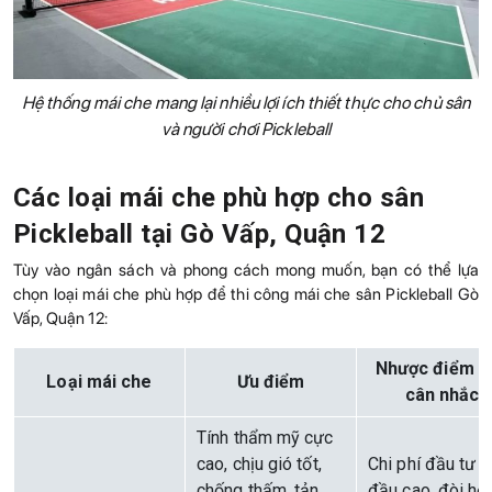
Hệ thống mái che mang lại nhiều lợi ích thiết thực cho chủ sân
và người chơi Pickleball
Các loại mái che phù hợp cho sân
Pickleball tại Gò Vấp, Quận 12
Tùy vào ngân sách và phong cách mong muốn, bạn có thể lựa
chọn loại mái che phù hợp để thi công mái che sân Pickleball Gò
Vấp, Quận 12:
Nhược điểm c
Loại mái che
Ưu điểm
cân nhắc
Tính thẩm mỹ cực
cao, chịu gió tốt,
Chi phí đầu tư 
chống thấm, tản
đầu cao, đòi hỏi