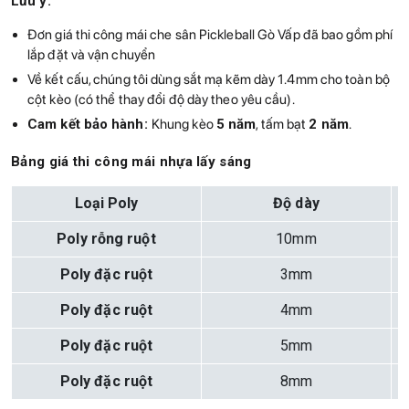
Lưu ý:
Đơn giá thi công mái che sân Pickleball Gò Vấp đã bao gồm phí
lắp đặt và vận chuyển
Về kết cấu, chúng tôi dùng sắt mạ kẽm dày 1.4mm cho toàn bộ
cột kèo (có thể thay đổi độ dày theo yêu cầu).
Cam kết bảo hành:
Khung kèo
5 năm
, tấm bạt
2 năm
.
Bảng giá thi công mái nhựa lấy sáng
Loại Poly
Độ dày
Poly rỗng ruột
10mm
Poly đặc ruột
3mm
Poly đặc ruột
4mm
Poly đặc ruột
5mm
Poly đặc ruột
8mm