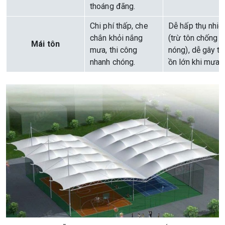
thoáng đãng.
Chi phí thấp, che
Dễ hấp thụ nhiệ
chắn khỏi nắng
(trừ tôn chống
Mái tôn
mưa, thi công
nóng), dễ gây ti
nhanh chóng.
ồn lớn khi mưa.