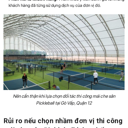
khách hàng đã từng sử dụng dịch vụ của đơn vị đó.
Nên cẩn thận khi lựa chọn đối tác thi công mái che sân
Pickleball tại Gò Vấp, Quận 12
Rủi ro nếu chọn nhầm đơn vị thi công