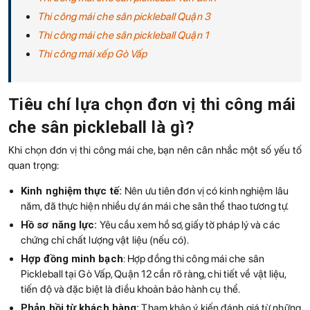
Thi công mái che sân pickleball Quận 3
Thi công mái che sân pickleball Quận 1
Thi công mái xếp Gò Vấp
Tiêu chí lựa chọn đơn vị thi công mái
che sân pickleball là gì?
Khi chọn đơn vị thi công mái che, bạn nên cân nhắc một số yếu tố
quan trọng:
Kinh nghiệm thực tế:
Nên ưu tiên đơn vị có kinh nghiệm lâu
năm, đã thực hiện nhiều dự án mái che sân thể thao tương tự.
Hồ sơ năng lực:
Yêu cầu xem hồ sơ, giấy tờ pháp lý và các
chứng chỉ chất lượng vật liệu (nếu có).
Hợp đồng minh bạch
: Hợp đồng thi công mái che sân
Pickleball tại Gò Vấp, Quận 12 cần rõ ràng, chi tiết về vật liệu,
tiến độ và đặc biệt là điều khoản bảo hành cụ thể.
Phản hồi từ khách hàng:
Tham khảo ý kiến đánh giá từ những