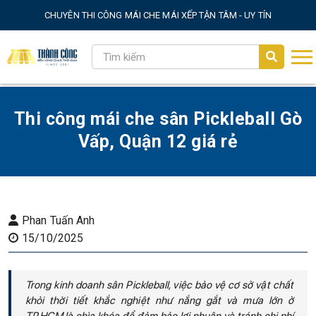
CHUYÊN THI CÔNG MÁI CHE MÁI XẾP TẬN TÂM - UY TÍN
Thi công mái che sân Pickleball Gò
Vấp, Quận 12 giá rẻ
Phan Tuấn Anh
15/10/2025
Trong kinh doanh sân Pickleball, việc bảo vệ cơ sở vật chất
khỏi thời tiết khắc nghiệt như nắng gắt và mưa lớn ở