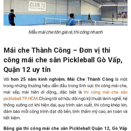
Mẫu mái che tôn giá rẻ, thi công nhanh
Mái che Thành Công – Đơn vị thi
công mái che sân Pickleball Gò Vấp,
Quận 12 uy tín
Với
hơn 25 năm kinh nghiệm
,
Mái Che Thành Công
là một
trong những thương hiệu dẫn đầu trong lĩnh vực thi công mái che,
mái xếp, mái hiên di động,…đặc biệt là
thi công mái che sân
pickleball TP.HCM
.
Chúng tôi sở hữu đội ngũ kỹ thuật lành nghề, hệ
thống xưởng cơ khí hiện đại, quy trình sản xuất, thi công khép kín,
đảm bảo mỗi công trình đạt độ bền, tính thẩm mỹ cao, an toàn và
tiết kiệm.
Bảng giá thi công mái che sân Pickleball Quận 12, Gò Vấp