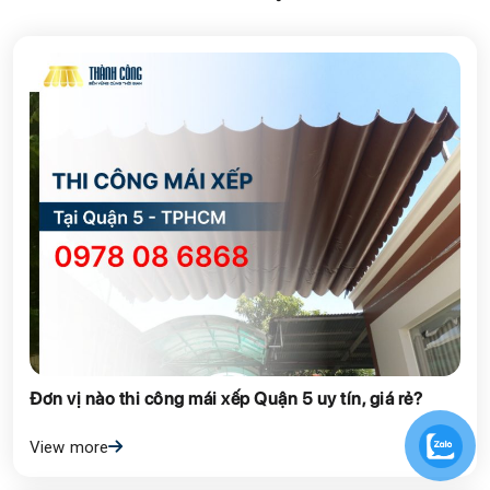
Đơn vị nào thi công mái xếp Quận 5 uy tín, giá rẻ?
View more