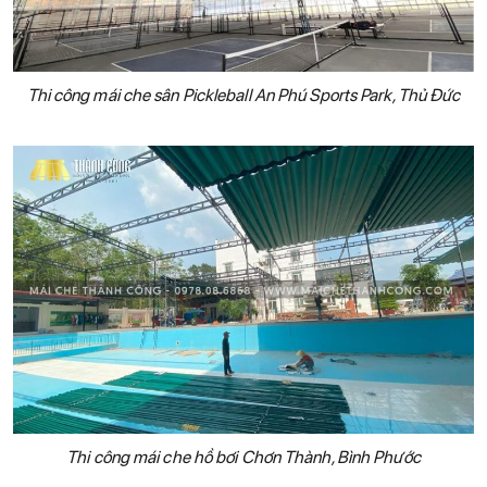
Thi công mái che sân Pickleball An Phú Sports Park, Thủ Đức
Thi công mái che hồ bơi Chơn Thành, Bình Phước