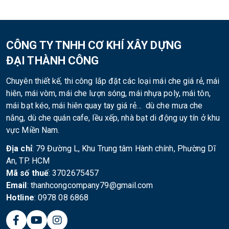
CÔNG TY TNHH CƠ KHÍ XÂY DỰNG
ĐẠI THÀNH CÔNG
Chuyên thiết kế, thi công lắp đặt các loại mái che giá rẻ, mái
hiên, mái vòm, mái che lượn sóng, mái nhựa poly, mái tôn,
mái bạt kéo, mái hiên quay tay giá rẻ… dù che mưa che
nắng, dù che quán cafe, lều xếp, nhà bạt di động uy tín ở khu
vực Miền Nam.
Địa chỉ
: 79 Đường L, Khu Trung tâm Hành chính, Phường Dĩ
An, TP. HCM
Mã số thuế
: 3702675457
Email
: thanhcongcompany79@gmail.com
Hotline
: 0978 08 6868