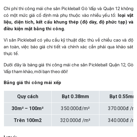
Chi phí thi công mái che sân Pickleball Gò Vấp và Quận 12 không
có một mức giá cố định mà phụ thuộc vào nhiều yếu tố:
loại vật
liệu, diện tích, kết cấu khung thép (độ dày, độ phức tạp) và
điều kiện mặt bằng thi công.
Vì sân Pickleball có yêu cầu kỹ thuật đặc thù về chiều cao và độ
an toàn, việc báo giá chi tiết và chính xác cần phải qua khảo sát
thực tế.
Dưới đây là bảng giá thi công mái che sân Pickleball Quận 12, Gò
Vấp tham khảo, mời bạn theo dõi!
Bảng giá thi công mái xếp
Quy cách
Bạt 0.38mm
Bạt 0.55mm
30m² – 100m²
350.000đ/m²
370.000đ /m
Trên 100m2
320.000đ /m²
340.000đ /m