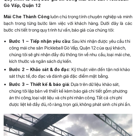
Gò Vấp, Quận 12
Mái Che Thành Công
luôn chú trọng tính chuyên nghiệp và minh
bạch trong từng bước làm việc với khách hàng. Dưới đây là các
bước chi tiết trong quy trình tư vấn, báo giá của chúng tôi:
Bước 1 – Tiếp nhận yêu cầu
: Sau khi nhận được yêu cầu thi
công mái che sân Pickleball Gò Vấp, Quận 12 của quý khách,
chúng tôi sẽ ghi nhận đầy đủ thông tin về nhu cầu, loại mái che,
kích thước và ngân sách dự kiến.
Bước 2 – Khảo sát & đo đạc:
Kỹ thuật viên đến tận nơi khảo
sát thực tế, đo đạc và đánh giá đặc điểm mặt bằng.
Bước 3 – Thiết kế & báo giá
: Dựa trên dữ liệu khảo sát,
chúng tôi lập bản vẽ thiết kế kèm báo giá chi tiết gồm phương
án thi công, loại vật liệu và chi phí nhân công. Tất cả chi phí
được liệt kê đầy đủ, rõ ràng, trọn gói, không phát sinh chi phí ẩn.