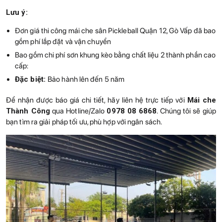
Lưu ý:
Đơn giá thi công mái che sân Pickleball Quận 12, Gò Vấp đã bao
gồm phí lắp đặt và vận chuyển
Bao gồm chi phí sơn khung kèo bằng chất liệu 2 thành phần cao
cấp:
Đặc biệt:
Bảo hành lên đến 5 năm
Để nhận được báo giá chi tiết, hãy liên hệ trực tiếp với
Mái che
Thành Công
qua Hotline/Zalo
0978 08 6868
. Chúng tôi sẽ giúp
bạn tìm ra giải pháp tối ưu, phù hợp với ngân sách.