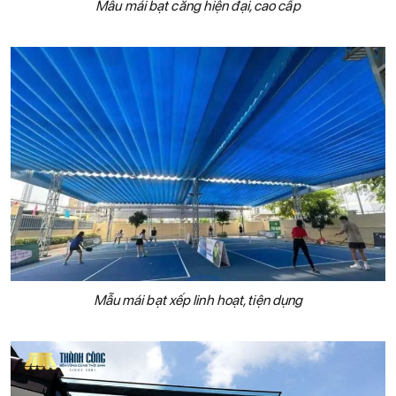
Mẫu mái bạt căng hiện đại, cao cấp
Mẫu mái bạt xếp linh hoạt, tiện dụng