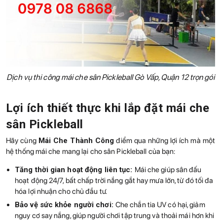
Dịch vụ thi công mái che sân Pickleball Gò Vấp, Quận 12 trọn gói
Lợi ích thiết thực khi lắp đặt mái che
sân Pickleball
Hãy cùng
Mái Che Thành Công
điểm qua những lợi ích mà một
hệ thống mái che mang lại cho sân Pickleball của bạn:
Tăng thời gian hoạt động liên tục:
Mái che giúp sân đấu
hoạt động 24/7, bất chấp trời nắng gắt hay mưa lớn, từ đó tối đa
hóa lợi nhuận cho chủ đầu tư.
Bảo vệ sức khỏe người chơi:
Che chắn tia UV có hại, giảm
nguy cơ say nắng, giúp người chơi tập trung và thoải mái hơn khi