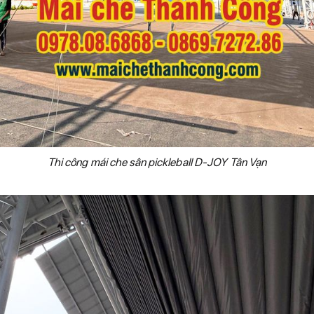
Thi công mái che sân pickleball D-JOY Tân Vạn