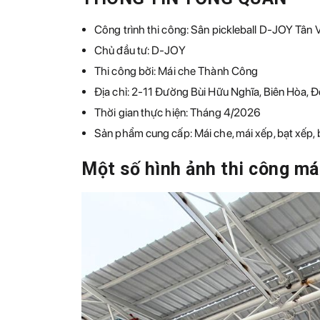
Công trình thi công: Sân pickleball D-JOY Tân 
Chủ đầu tư: D-JOY
Thi công bởi: Mái che Thành Công
Địa chỉ: 2-11 Đường Bùi Hữu Nghĩa, Biên Hòa, 
Thời gian thực hiện: Tháng 4/2026
Sản phẩm cung cấp: Mái che, mái xếp, bạt xếp, 
Một số hình ảnh thi công má