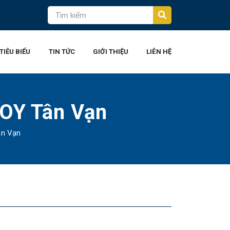
TIÊU BIỂU
TIN TỨC
GIỚI THIỆU
LIÊN HỆ
JOY Tân Vạn
ân Vạn