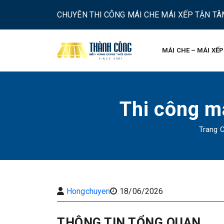
CHUYÊN THI CÔNG MÁI CHE MÁI XẾP TẬN TÂM
MÁI CHE – MÁI XẾP
Thi công m
Trang 
Hongchuyen
18/06/2026
THÔNG TIN TỔNG QUAN